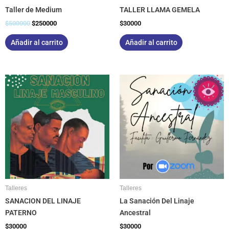
Taller de Medium
TALLER LLAMA GEMELA
$
500000
$
250000
$
30000
Añadir al carrito
Añadir al carrito
Talleres
Talleres
SANACION DEL LINAJE
La Sanación Del Linaje
PATERNO
Ancestral
$
30000
$
30000